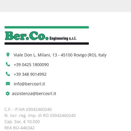
Viale Don L. Milani, 13 - 45100 Rovigo (RO), Italy
+39 0425 1800090
+39 348 9014992
Info@bercosrl.it
assistenza@bercosrl.it
C.F. - P.IVA 03042460240
N. iscr .reg. imp. di RO 03042460240
Cap. Soc. € 10.000
REA RO-446342