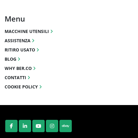
Menu
MACCHINE UTENSILI
ASSISTENZA
RITIRO USATO
BLOG
WHY BER.CO
CONTATTI
COOKIE POLICY
FACEBOOK
LINKEDIN
YOUTUBE
INSTAGRAM
EBAY