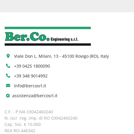
Viale Don L. Milani, 13 - 45100 Rovigo (RO), Italy
+39 0425 1800090
+39 348 9014992
Info@bercosrl.it
assistenza@bercosrl.it
C.F. - P.IVA 03042460240
N. iscr .reg. imp. di RO 03042460240
Cap. Soc. € 10.000
REA RO-446342