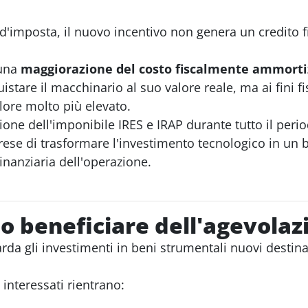
i d'imposta, il nuovo incentivo non genera un credito
 una
maggiorazione del costo fiscalmente ammorti
istare il macchinario al suo valore reale, ma ai fini f
ore molto più elevato.
duzione dell'imponibile IRES e IRAP durante tutto il p
se di trasformare l'investimento tecnologico in un ben
finanziaria dell'operazione.
o beneficiare dell'agevolaz
a gli investimenti in beni strumentali nuovi destinati
interessati rientrano: