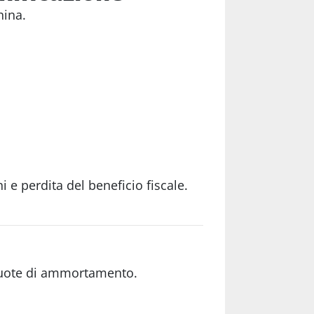
hina.
i e perdita del beneficio fiscale.
 quote di ammortamento.