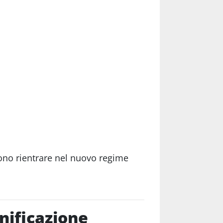
ssono rientrare nel nuovo regime
nificazione