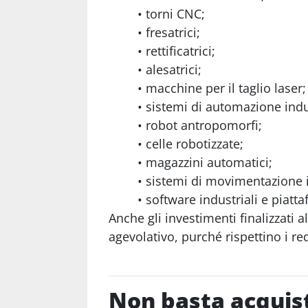
torni CNC;
fresatrici;
rettificatrici;
alesatrici;
macchine per il taglio laser;
sistemi di automazione indu
robot antropomorfi;
celle robotizzate;
magazzini automatici;
sistemi di movimentazione i
software industriali e piatta
Anche gli investimenti finalizzati
agevolativo, purché rispettino i req
Non basta acquist