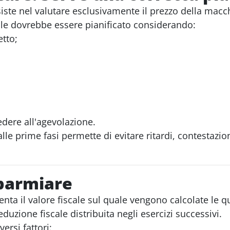
siste nel valutare esclusivamente il prezzo della macc
ale dovrebbe essere pianificato considerando:
tto;
edere all'agevolazione.
lle prime fasi permette di evitare ritardi, contestazion
sparmiare
ta il valore fiscale sul quale vengono calcolate le
ione fiscale distribuita negli esercizi successivi.
ersi fattori: