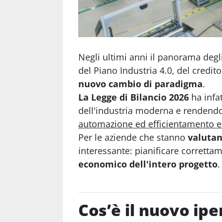
Negli ultimi anni il panorama degli
del Piano Industria 4.0, del credi
nuovo cambio di paradigma
.
La Legge di Bilancio 2026
ha infat
dell'industria moderna e rendend
automazione ed efficientamento e
Per le aziende che stanno
valutan
interessante: pianificare corretta
economico dell'intero progetto
.
Cos’è il nuovo ip