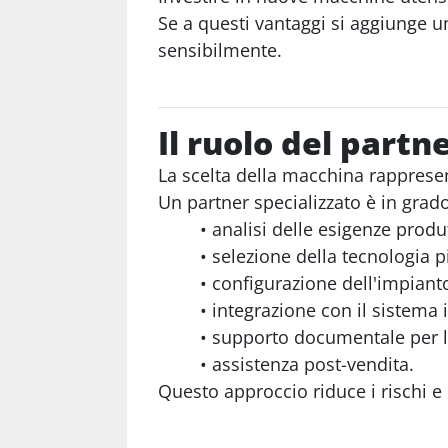
Se a questi vantaggi si aggiunge u
sensibilmente.
Il ruolo del partn
La scelta della macchina rappresen
Un partner specializzato è in grado
analisi delle esigenze produt
selezione della tecnologia p
configurazione dell'impiant
integrazione con il sistema 
supporto documentale per l
assistenza post-vendita.
Questo approccio riduce i rischi e