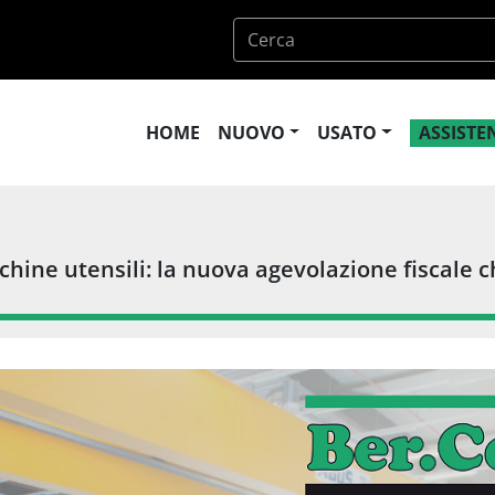
HOME
NUOVO
USATO
ASSIST
ne utensili: la nuova agevolazione fiscale che