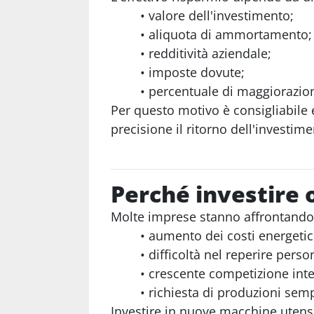
valore dell'investimento;
aliquota di ammortamento;
redditività aziendale;
imposte dovute;
percentuale di maggiorazion
Per questo motivo è consigliabile
precisione il ritorno dell'investime
Perché investire 
Molte imprese stanno affrontando 
aumento dei costi energetic
difficoltà nel reperire perso
crescente competizione inte
richiesta di produzioni semp
Investire in nuove macchine utensil