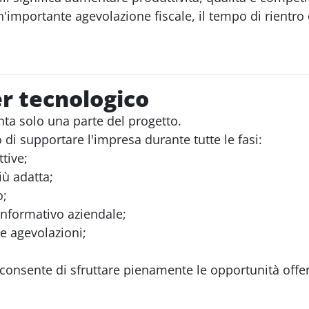
n'importante agevolazione fiscale, il tempo di rientro
er tecnologico
ta solo una parte del progetto.
 di supportare l'impresa durante tutte le fasi:
tive;
iù adatta;
o;
informativo aziendale;
e agevolazioni;
 consente di sfruttare pienamente le opportunità offe