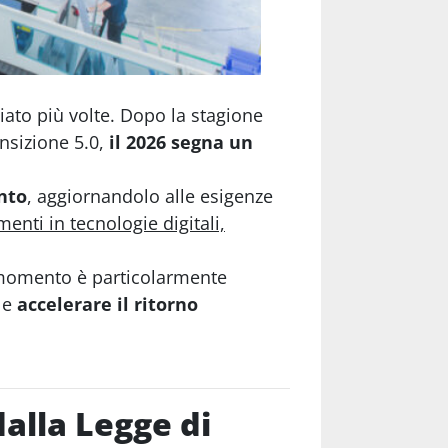
biato più volte. Dopo la stagione
ansizione 5.0,
il 2026 segna un
nto
, aggiornandolo alle esigenze
menti in tecnologie digitali,
 momento è particolarmente
e
accelerare il ritorno
alla Legge di