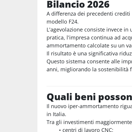
Bilancio 2026
A differenza dei precedenti credit
modello F24.
L'agevolazione consiste invece in
pratica, l'impresa continua ad acqu
ammortamento calcolate su un val
Il risultato è una significativa ri
Questo sistema consente alle impre
anni, migliorando la sostenibilità 
Quali beni posson
Il nuovo iper-ammortamento riguard
in Italia.
Tra gli investimenti maggiormente 
centri di lavoro CNC;