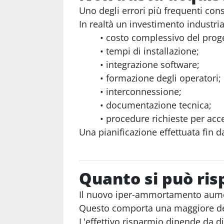
Uno degli errori più frequenti con
In realtà un investimento industri
costo complessivo del proge
tempi di installazione;
integrazione software;
formazione degli operatori;
interconnessione;
documentazione tecnica;
procedure richieste per acc
Una pianificazione effettuata fin da
Quanto si può ri
Il nuovo iper-ammortamento aumen
Questo comporta una maggiore deduz
L'effettivo risparmio dipende da div