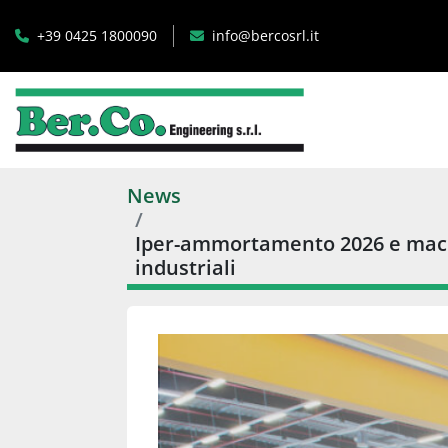
+39 0425 1800090
info@bercosrl.it
News
Iper-ammortamento 2026 e macchi
industriali