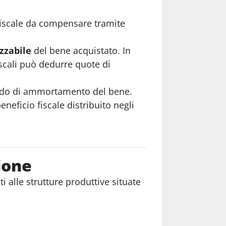
 fiscale da compensare tramite
zzabile
del bene acquistato. In
iscali può dedurre quote di
eriodo di ammortamento del bene.
eficio fiscale distribuito negli
ione
 alle strutture produttive situate