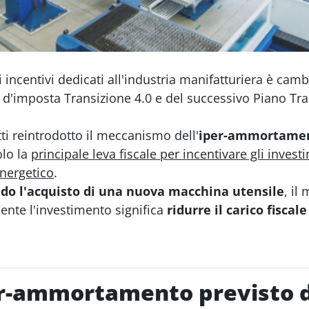
 incentivi dedicati all'industria manifatturiera è cam
to d'imposta Transizione 4.0 e del successivo Piano Tr
ti reintrodotto il meccanismo dell'
iper-ammortame
olo la
principale leva fiscale per incentivare gli investi
nergetico
.
do l'acquisto di una nuova macchina utensile
, il
mente l'investimento significa
ridurre il carico fiscale
er-ammortamento previsto d