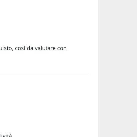
isto, così da valutare con
ività.