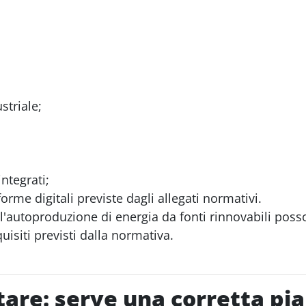
striale;
ntegrati;
forme digitali previste dagli allegati normativi.
 all'autoproduzione di energia da fonti rinnovabili po
uisiti previsti dalla normativa.
are: serve una corretta pia