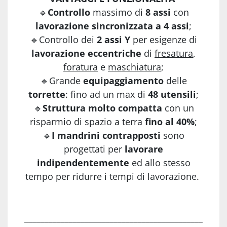
🔹
Controllo
massimo di
8 assi
con
lavorazione sincronizzata a 4 assi
;
🔹Controllo dei
2 assi Y
per esigenze di
lavorazione eccentriche
di
fresatura
,
foratura
e
maschiatura
;
🔹Grande
equipaggiamento
delle
torrette
: fino ad un max di
48 utensili
;
🔹
Struttura molto compatta
con un
risparmio di spazio a terra
fino al 40%
;
🔹
I mandrini contrapposti
sono
progettati per
lavorare
indipendentemente
ed
allo stesso
tempo per ridurre i tempi di lavorazione.
____________________________________________