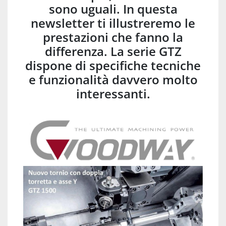
sono uguali. In questa
newsletter ti illustreremo le
prestazioni che fanno la
differenza. La serie GTZ
dispone di specifiche tecniche
e funzionalità davvero molto
interessanti.