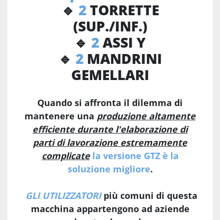
🔹
2
TORRETTE
(SUP./INF.)
🔹
2
ASSI Y
🔹
2
MANDRINI
GEMELLARI
Quando si affronta il dilemma di
mantenere una
produzione altamente
efficiente durante l'elaborazione di
parti di lavorazione estremamente
complicate
la versione GTZ è la
soluzione migliore
.
GLI UTILIZZATORI
più comuni di questa
macchina appartengono ad aziende