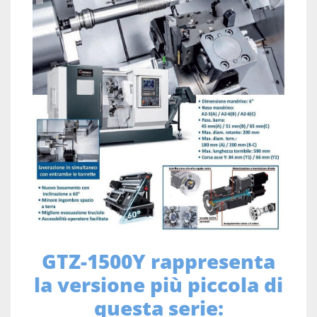
GTZ-1500Y rappresenta
la versione più piccola di
questa serie: