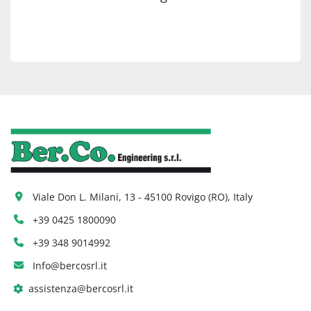
Viale Don L. Milani, 13 - 45100 Rovigo (RO), Italy
+39 0425 1800090
+39 348 9014992
Info@bercosrl.it
assistenza@bercosrl.it