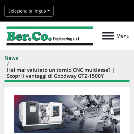
Seleziona la lingua
Menu
News
Hai mai valutato un tornio CNC multiasse? |
Scopri i vantaggi di Goodway GTZ-1500Y