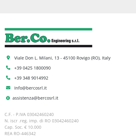
Viale Don L. Milani, 13 - 45100 Rovigo (RO), Italy
+39 0425 1800090
+39 348 9014992
Info@bercosrl.it
assistenza@bercosrl.it
C.F. - P.IVA 03042460240
N. iscr .reg. imp. di RO 03042460240
Cap. Soc. € 10.000
REA RO-446342