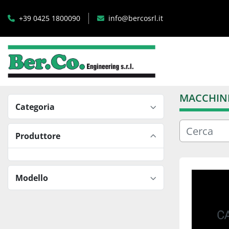
+39 0425 1800090
info@bercosrl.it
MACCHINE
Categoria
Produttore
Modello