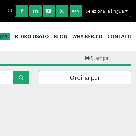
Seleziona la lingua
FACEBOOK
LINKEDIN
YOUTUBE
INSTAGRAM
EBAY
ENZA
RITIRO USATO
BLOG
WHY BER.CO
CONTATTI
Stampa
Ordina per