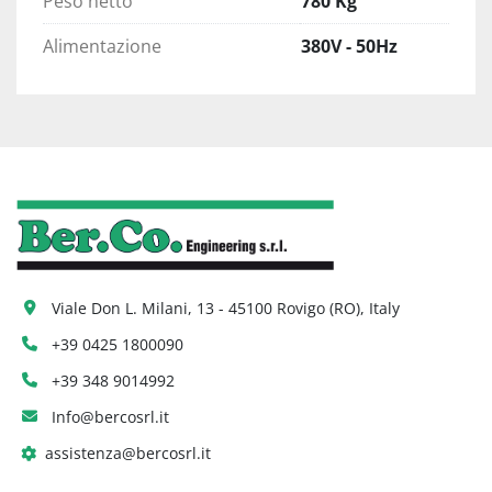
Peso netto
780 Kg
Alimentazione
380V - 50Hz
Viale Don L. Milani, 13 - 45100 Rovigo (RO), Italy
+39 0425 1800090
+39 348 9014992
Info@bercosrl.it
assistenza@bercosrl.it