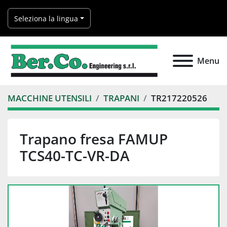
Seleziona la lingua
Menu
MACCHINE UTENSILI
TRAPANI
TR217220526
Trapano fresa FAMUP
TCS40-TC-VR-DA