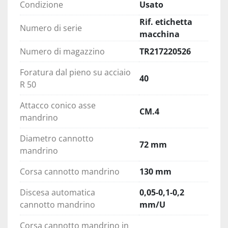
Condizione
Usato
Rif. etichetta
Numero di serie
macchina
Numero di magazzino
TR217220526
Foratura dal pieno su acciaio
40
R 50
Attacco conico asse
CM.4
mandrino
Diametro cannotto
72 mm
mandrino
Corsa cannotto mandrino
130 mm
Discesa automatica
0,05-0,1-0,2
cannotto mandrino
mm/U
Corsa cannotto mandrino in