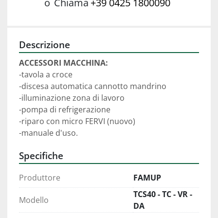
o
Chiama
+39 0425 1800090
Descrizione
ACCESSORI MACCHINA:
-tavola a croce
-discesa automatica cannotto mandrino
-illuminazione zona di lavoro
-pompa di refrigerazione
-riparo con micro FERVI (nuovo)
-manuale d'uso.
Specifiche
Produttore
FAMUP
TCS40 - TC - VR -
Modello
DA