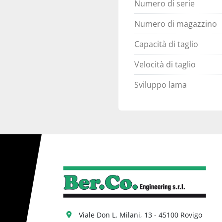
Numero di serie
Numero di magazzino
Capacità di taglio
Velocità di taglio
Sviluppo lama
Viale Don L. Milani, 13 - 45100 Rovigo 