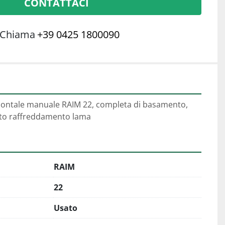
CONTATTACI
Chiama
+39 0425 1800090
zzontale manuale RAIM 22, completa di basamento, 
nto raffreddamento lama
RAIM
22
Usato