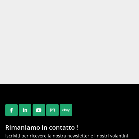
FACEBOOK
LINKEDIN
YOUTUBE
INSTAGRAM
EBAY
Rimaniamo in contatto !
Iscriviti per ricevere la nostra newsletter e i nostri volantini