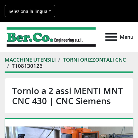
Seleziona la lingua
Menu
MACCHINE UTENSILI
TORNI ORIZZONTALI CNC
T108130126
Tornio a 2 assi MENTI MNT
CNC 430 | CNC Siemens