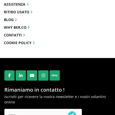
ASSISTENZA
RITIRO USATO
BLOG
WHY BER.CO
CONTATTI
COOKIE POLICY
FACEBOOK
LINKEDIN
YOUTUBE
INSTAGRAM
EBAY
Rimaniamo in contatto !
Iscriviti per ricevere la nostra newsletter e i nostri volantini
online