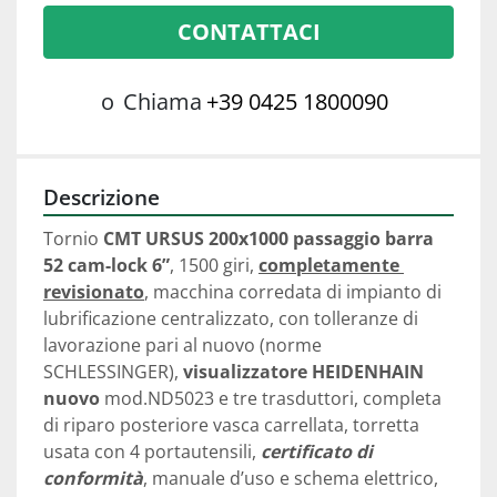
CONTATTACI
o
Chiama
+39 0425 1800090
Descrizione
Tornio 
CMT URSUS 200x1000
passaggio barra 
52 cam-lock 6”
, 1500 giri, 
completamente 
revisionato
, macchina corredata di impianto di 
lubrificazione centralizzato, con tolleranze di 
lavorazione pari al nuovo (norme 
SCHLESSINGER), 
visualizzatore HEIDENHAIN 
nuovo
 mod.ND5023 e tre trasduttori, completa 
di riparo posteriore vasca carrellata, torretta 
usata con 4 portautensili, 
certificato di 
conformità
, manuale d’uso e schema elettrico, 