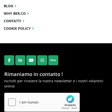
BLOG
WHY BER.CO
CONTATTI
COOKIE POLICY
FACEBOOK
LINKEDIN
YOUTUBE
INSTAGRAM
EBAY
Rimaniamo in contatto !
Iscriviti per ricevere la nostra newsletter e i nostri volantini
online