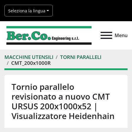
Seleziona la lingua
Menu
MACCHINE UTENSILI
TORNI PARALLELI
CMT_200x1000R
Tornio parallelo
revisionato a nuovo CMT
URSUS 200x1000x52 |
Visualizzatore Heidenhain