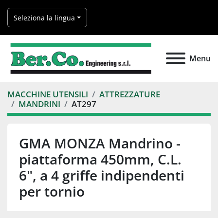
Seleziona la lingua
Menu
MACCHINE UTENSILI
ATTREZZATURE
MANDRINI
AT297
GMA MONZA Mandrino -
piattaforma 450mm, C.L.
6", a 4 griffe indipendenti
per tornio