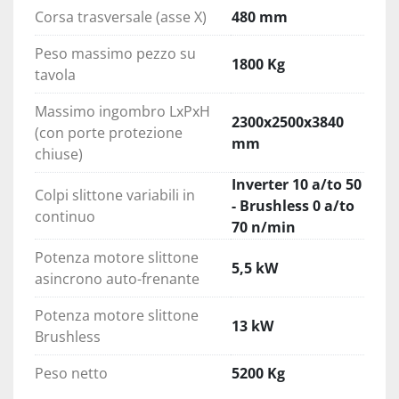
Corsa trasversale (asse X)
480 mm
Peso massimo pezzo su
1800 Kg
tavola
Massimo ingombro LxPxH
2300x2500x3840
(con porte protezione
mm
chiuse)
Inverter 10 a/to 50
Colpi slittone variabili in
- Brushless 0 a/to
continuo
70 n/min
Potenza motore slittone
5,5 kW
asincrono auto-frenante
Potenza motore slittone
13 kW
Brushless
Peso netto
5200 Kg