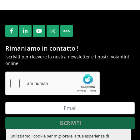
FACEBOOK
LINKEDIN
YOUTUBE
INSTAGRAM
EBAY
Rimaniamo in contatto !
Iscriviti per ricevere la nostra newsletter e i nostri volantini
online
ISCRIVITI
Utilizziamo i cookie per migliorare la tua esperienza di