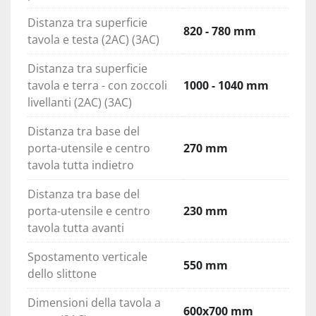
Distanza tra superficie
820 - 780 mm
tavola e testa (2AC) (3AC)
Distanza tra superficie
tavola e terra - con zoccoli
1000 - 1040 mm
livellanti (2AC) (3AC)
Distanza tra base del
porta-utensile e centro
270 mm
tavola tutta indietro
Distanza tra base del
porta-utensile e centro
230 mm
tavola tutta avanti
Spostamento verticale
550 mm
dello slittone
Dimensioni della tavola a
600x700 mm