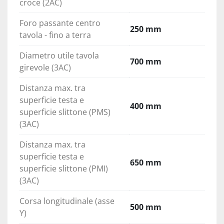
croce (2AC)
Foro passante centro
250 mm
tavola - fino a terra
Diametro utile tavola
700 mm
girevole (3AC)
Distanza max. tra
superficie testa e
400 mm
superficie slittone (PMS)
(3AC)
Distanza max. tra
superficie testa e
650 mm
superficie slittone (PMI)
(3AC)
Corsa longitudinale (asse
500 mm
Y)