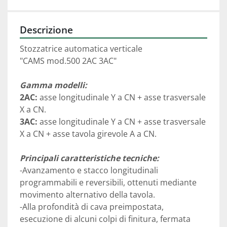
Descrizione
Stozzatrice automatica verticale
"CAMS mod.500 2AC 3AC"
Gamma modelli:
2AC:
 asse longitudinale Y a CN + asse trasversale 
X a CN.
3AC:
 asse longitudinale Y a CN + asse trasversale 
X a CN + asse tavola girevole A a CN.
Principali caratteristiche tecniche:
-Avanzamento e stacco longitudinali 
programmabili e reversibili, ottenuti mediante 
movimento alternativo della tavola.
-Alla profondità di cava preimpostata, 
esecuzione di alcuni colpi di finitura, fermata 