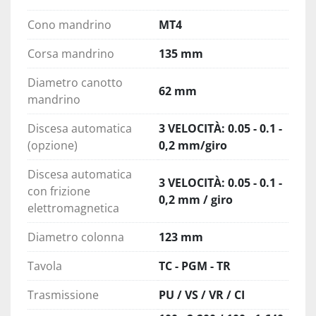
Cono mandrino
MT4
Corsa mandrino
135 mm
Diametro canotto
62 mm
mandrino
Discesa automatica
3 VELOCITÀ: 0.05 - 0.1 -
(opzione)
0,2 mm/giro
Discesa automatica
3 VELOCITÀ: 0.05 - 0.1 -
con frizione
0,2 mm / giro
elettromagnetica
Diametro colonna
123 mm
Tavola
TC - PGM - TR
Trasmissione
PU / VS / VR / CI