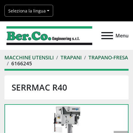
Seleziona la lingua
Menu
MACCHINE UTENSILI
TRAPANI
TRAPANO-FRESA
6166245
SERRMAC R40