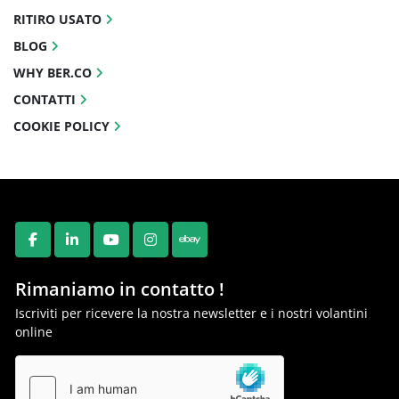
RITIRO USATO
BLOG
WHY BER.CO
CONTATTI
COOKIE POLICY
FACEBOOK
LINKEDIN
YOUTUBE
INSTAGRAM
EBAY
Rimaniamo in contatto !
Iscriviti per ricevere la nostra newsletter e i nostri volantini
online