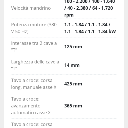
100 - 2.200 / 100 - 1.640
Velocità mandrino
/ 40 - 2.380 / 64 - 1.720
rpm
Potenza motore (380
1.1 - 1.84 / 1.1 - 1.84 /
V 50 Hz)
1.1 - 1.84 / 1.1 - 1.84 kW
Interasse tra 2 cave a
125 mm
“T”
Larghezza delle cave a
14 mm
“T”
Tavola croce: corsa
425 mm
long. manuale asse X
Tavola croce:
avanzamento
365 mm
automatico asse X
Tavola croce: corsa