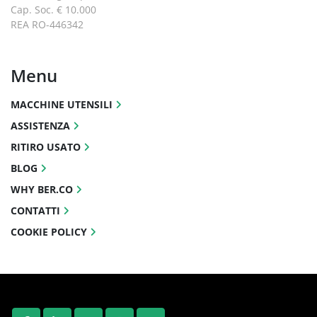
Cap. Soc. € 10.000
REA RO-446342
Menu
MACCHINE UTENSILI
ASSISTENZA
RITIRO USATO
BLOG
WHY BER.CO
CONTATTI
COOKIE POLICY