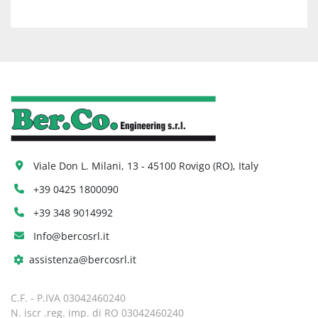
Viale Don L. Milani, 13 - 45100 Rovigo (RO), Italy
+39 0425 1800090
+39 348 9014992
Info@bercosrl.it
assistenza@bercosrl.it
C.F. - P.IVA 03042460240
N. iscr .reg. imp. di RO 03042460240