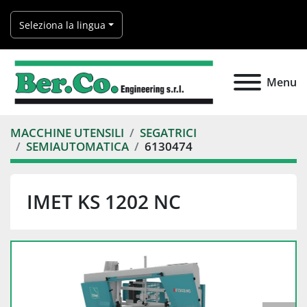
Seleziona la lingua
Menu
MACCHINE UTENSILI
SEGATRICI
SEMIAUTOMATICA
6130474
IMET KS 1202 NC