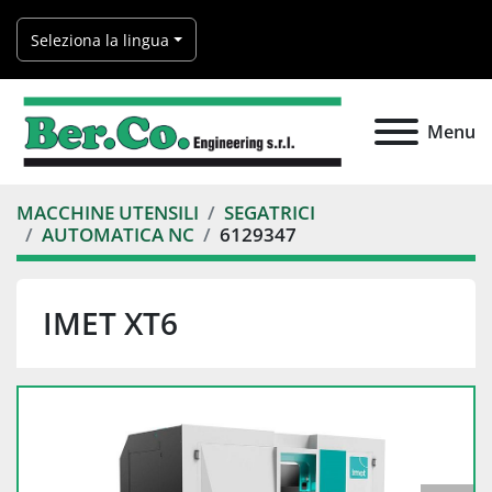
Seleziona la lingua
Menu
MACCHINE UTENSILI
SEGATRICI
AUTOMATICA NC
6129347
IMET XT6