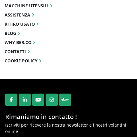
MACCHINE UTENSILI
ASSISTENZA
RITIRO USATO
BLOG
WHY BER.CO
CONTATTI
COOKIE POLICY
FACEBOOK
LINKEDIN
YOUTUBE
INSTAGRAM
EBAY
Rimaniamo in contatto !
Iscriviti per ricevere la nostra newsletter e i nostri volantini
online