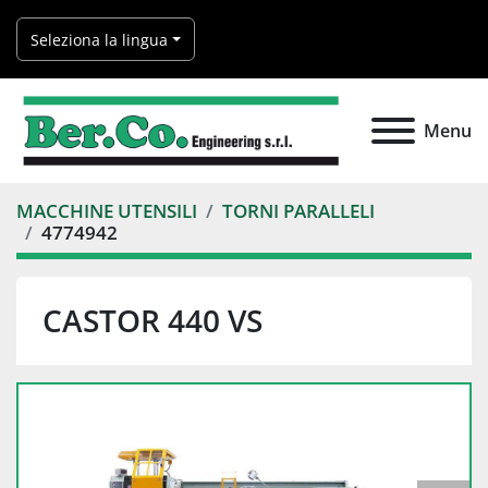
Seleziona la lingua
Menu
MACCHINE UTENSILI
TORNI PARALLELI
4774942
CASTOR 440 VS