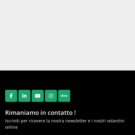
FACEBOOK
LINKEDIN
YOUTUBE
INSTAGRAM
EBAY
Rimaniamo in contatto !
Iscriviti per ricevere la nostra newsletter e i nostri volantini
online