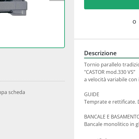
o
Descrizione
Tornio parallelo tradizi
"CASTOR mod.330 VS”

a velocità variabile con 
mpa scheda
GUIDE

Temprate e rettificate.
BANCALE E BASAMENTO
Bancale monolitico in 