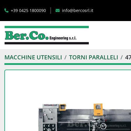
+39 0425 1800090
info@bercosrl.it
MACCHINE UTENSILI
TORNI PARALLELI
4