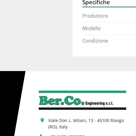
Specifiche
Produttore
Modello
Condizione
Viale Don L. Milani, 13 - 45100 Rovigo 
(RO), Italy