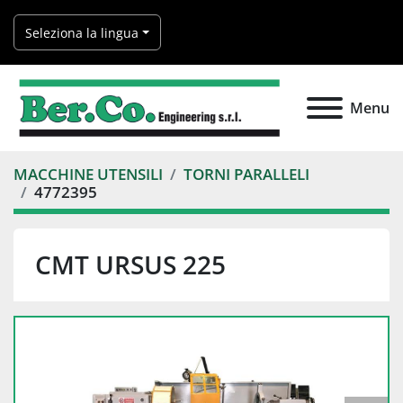
Seleziona la lingua
Menu
MACCHINE UTENSILI
TORNI PARALLELI
4772395
CMT URSUS 225