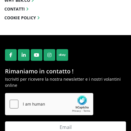
WHY BER.CO
CONTATTI
COOKIE POLICY
FACEBOOK
LINKEDIN
YOUTUBE
INSTAGRAM
EBAY
Rimaniamo in contatto !
Iscriviti per ricevere la nostra newsletter e i nostri volantini
online