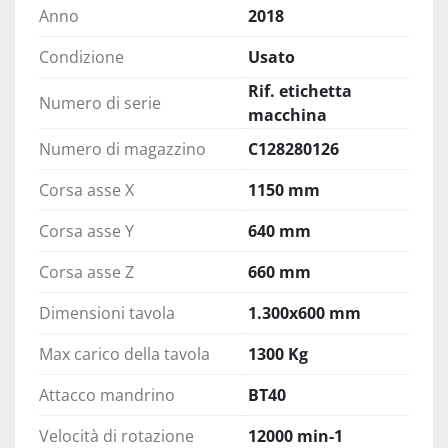
Anno
2018
Condizione
Usato
Rif. etichetta
Numero di serie
macchina
Numero di magazzino
C128280126
Corsa asse X
1150 mm
Corsa asse Y
640 mm
Corsa asse Z
660 mm
Dimensioni tavola
1.300x600 mm
Max carico della tavola
1300 Kg
Attacco mandrino
BT40
Velocità di rotazione
12000 min-1