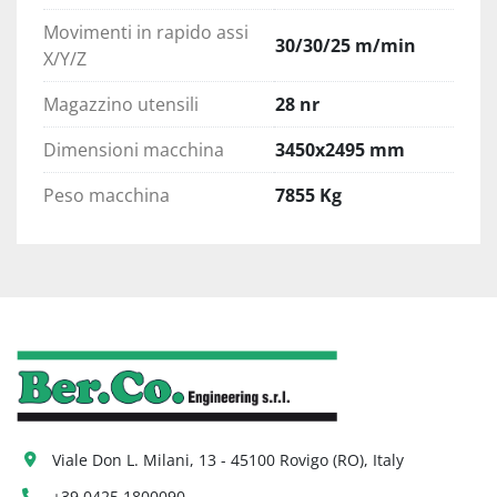
Movimenti in rapido assi
30/30/25 m/min
X/Y/Z
Magazzino utensili
28 nr
Dimensioni macchina
3450x2495 mm
Peso macchina
7855 Kg
Viale Don L. Milani, 13 - 45100 Rovigo (RO), Italy
+39 0425 1800090