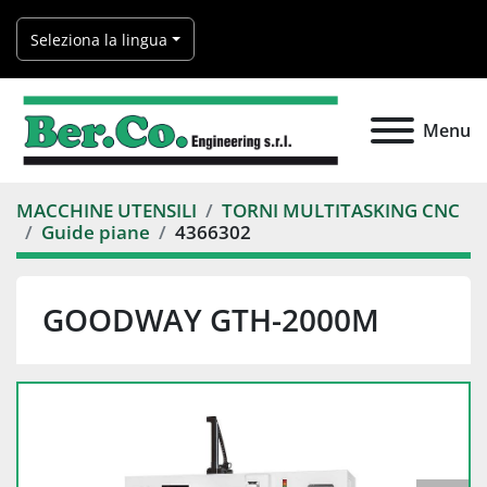
Seleziona la lingua
Menu
MACCHINE UTENSILI
TORNI MULTITASKING CNC
Guide piane
4366302
GOODWAY GTH-2000M