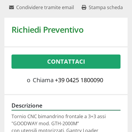
Condividere tramite email
Stampa scheda
Richiedi Preventivo
CONTATTACI
o
Chiama
+39 0425 1800090
Descrizione
Tornio CNC bimandrino frontale a 3+3 assi
"GOODWAY mod. GTH-2000M”
con utensili motorizzati, Gantry Loader