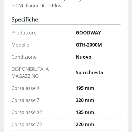
e CNC Fanuc 0i-TF Plus
Specifiche
Produttore
GOODWAY
Modello
GTH-2000M
Condizione
Nuovo
DISPONIBILITA' A
Su richiesta
MAGAZZINO
Corsa asse X
195 mm
Corsa asse Z
220 mm
Corsa asse X2
135 mm
Corsa asse Z2
220 mm