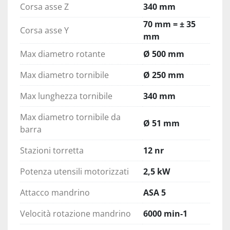
Corsa asse Z
340 mm
70 mm = ± 35
Corsa asse Y
mm
Max diametro rotante
Ø 500 mm
Max diametro tornibile
Ø 250 mm
Max lunghezza tornibile
340 mm
Max diametro tornibile da
Ø 51 mm
barra
Stazioni torretta
12 nr
Potenza utensili motorizzati
2,5 kW
Attacco mandrino
ASA 5
Velocità rotazione mandrino
6000 min-1