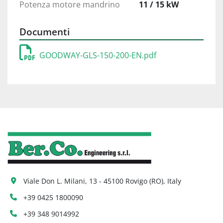
Potenza motore mandrino
11 / 15 kW
Documenti
GOODWAY-GLS-150-200-EN.pdf
Viale Don L. Milani, 13 - 45100 Rovigo (RO), Italy
+39 0425 1800090
+39 348 9014992