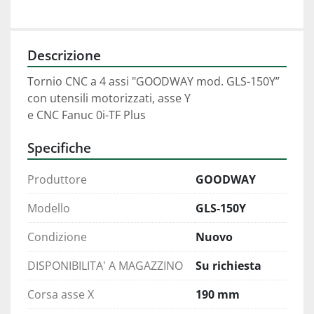
Descrizione
Tornio CNC a 4 assi "GOODWAY mod. GLS-150Y”
con utensili motorizzati, asse Y
e CNC Fanuc 0i-TF Plus
Specifiche
Produttore
GOODWAY
Modello
GLS-150Y
Condizione
Nuovo
DISPONIBILITA' A MAGAZZINO
Su richiesta
Corsa asse X
190 mm