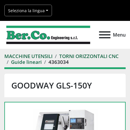
Seleziona la lingua
Menu
MACCHINE UTENSILI
TORNI ORIZZONTALI CNC
Guide lineari
4363034
GOODWAY GLS-150Y