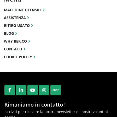
MACCHINE UTENSILI
ASSISTENZA
RITIRO USATO
BLOG
WHY BER.CO
CONTATTI
COOKIE POLICY
FACEBOOK
LINKEDIN
YOUTUBE
INSTAGRAM
EBAY
Rimaniamo in contatto !
Iscriviti per ricevere la nostra newsletter e i nostri volantini