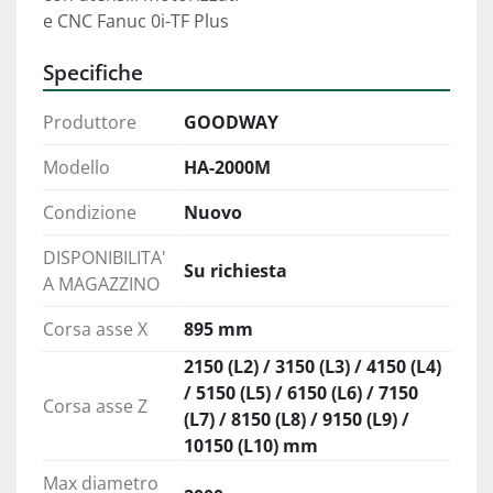
e CNC Fanuc 0i-TF Plus
Specifiche
Produttore
GOODWAY
Modello
HA-2000M
Condizione
Nuovo
DISPONIBILITA'
Su richiesta
A MAGAZZINO
Corsa asse X
895 mm
2150 (L2) / 3150 (L3) / 4150 (L4)
/ 5150 (L5) / 6150 (L6) / 7150
Corsa asse Z
(L7) / 8150 (L8) / 9150 (L9) /
10150 (L10) mm
Max diametro