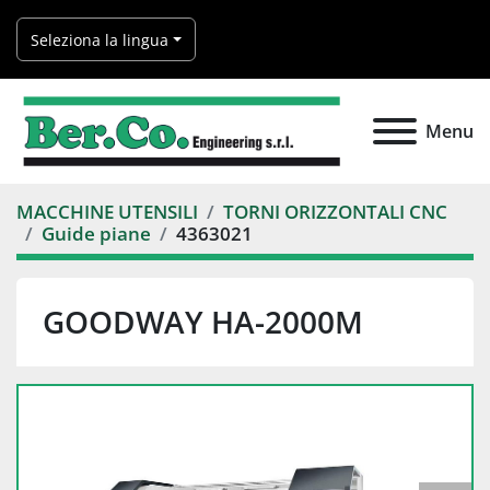
Seleziona la lingua
Menu
MACCHINE UTENSILI
TORNI ORIZZONTALI CNC
Guide piane
4363021
GOODWAY HA-2000M