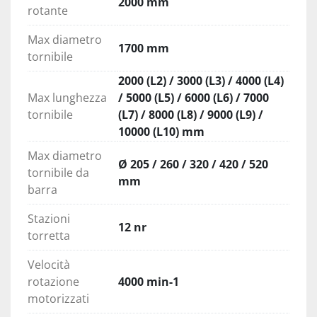
2000 mm
rotante
Max diametro
1700 mm
tornibile
2000 (L2) / 3000 (L3) / 4000 (L4)
Max lunghezza
/ 5000 (L5) / 6000 (L6) / 7000
tornibile
(L7) / 8000 (L8) / 9000 (L9) /
10000 (L10) mm
Max diametro
Ø 205 / 260 / 320 / 420 / 520
tornibile da
mm
barra
Stazioni
12 nr
torretta
Velocità
rotazione
4000 min-1
motorizzati