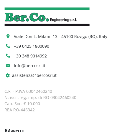
Viale Don L. Milani, 13 - 45100 Rovigo (RO), Italy
+39 0425 1800090
+39 348 9014992
Info@bercosrl.it
assistenza@bercosrl.it
C.F. - P.IVA 03042460240
N. iscr .reg. imp. di RO 03042460240
Cap. Soc. € 10.000
REA RO-446342
Menu