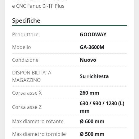
e CNC Fanuc 0i-TF Plus
Specifiche
Produttore
GOODWAY
Modello
GA-3600M
Condizione
Nuovo
DISPONIBILITA' A
Su richiesta
MAGAZZINO
Corsa asse X
260 mm
630 / 930 / 1230 (L)
Corsa asse Z
mm
Max diametro rotante
Ø 600 mm
Max diametro tornibile
Ø 500 mm