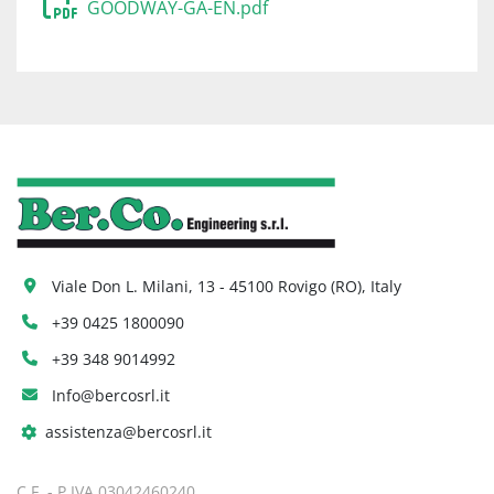
GOODWAY-GA-EN.pdf
Viale Don L. Milani, 13 - 45100 Rovigo (RO), Italy
+39 0425 1800090
+39 348 9014992
Info@bercosrl.it
assistenza@bercosrl.it
C.F. - P.IVA 03042460240