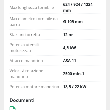
624 / 924 / 1224
Max lunghezza tornibile
mm
Max diametro tornibile da
Ø 105 mm
barra
Stazioni torretta
12 nr
Potenza utensili
4,5 kW
motorizzati
Attacco mandrino
ASA 11
Velocità rotazione
2500 min-1
mandrino
Potenza motore mandrino
18,5 / 22 kW
Documenti