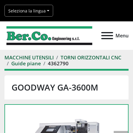
Seleziona la lingua
Menu
MACCHINE UTENSILI
TORNI ORIZZONTALI CNC
Guide piane
4362790
GOODWAY GA-3600M