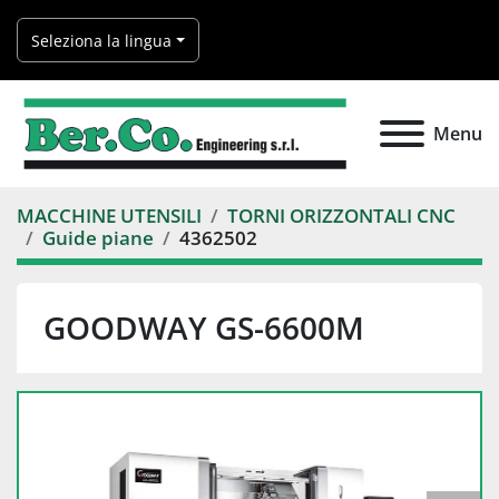
Seleziona la lingua
Menu
MACCHINE UTENSILI
TORNI ORIZZONTALI CNC
Guide piane
4362502
GOODWAY GS-6600M