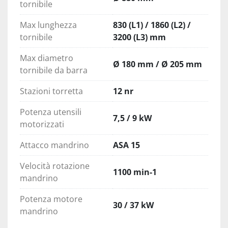
tornibile
Max lunghezza
830 (L1) / 1860 (L2) /
tornibile
3200 (L3) mm
Max diametro
Ø 180 mm / Ø 205 mm
tornibile da barra
Stazioni torretta
12 nr
Potenza utensili
7,5 / 9 kW
motorizzati
Attacco mandrino
ASA 15
Velocità rotazione
1100 min-1
mandrino
Potenza motore
30 / 37 kW
mandrino