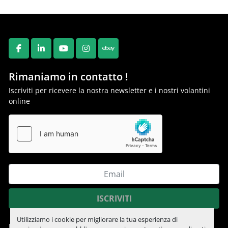
FACEBOOK
LINKEDIN
YOUTUBE
INSTAGRAM
EBAY
Rimaniamo in contatto !
Iscriviti per ricevere la nostra newsletter e i nostri volantini
online
ISCRIVITI
Utilizziamo i cookie per migliorare la tua esperienza di
Informativa sulla privacy