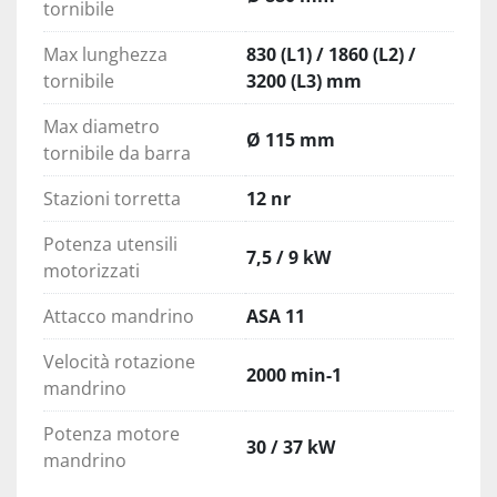
tornibile
Max lunghezza
830 (L1) / 1860 (L2) /
tornibile
3200 (L3) mm
Max diametro
Ø 115 mm
tornibile da barra
Stazioni torretta
12 nr
Potenza utensili
7,5 / 9 kW
motorizzati
Attacco mandrino
ASA 11
Velocità rotazione
2000 min-1
mandrino
Potenza motore
30 / 37 kW
mandrino