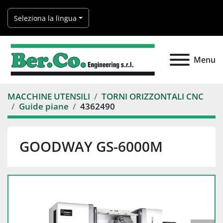
Seleziona la lingua
Menu
MACCHINE UTENSILI
TORNI ORIZZONTALI CNC
Guide piane
4362490
GOODWAY GS-6000M