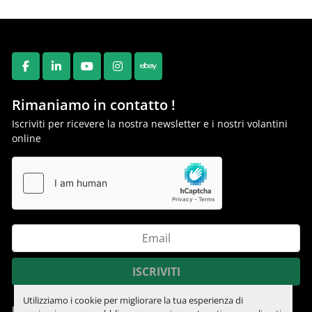
FACEBOOK
LINKEDIN
YOUTUBE
INSTAGRAM
EBAY
Rimaniamo in contatto !
Iscriviti per ricevere la nostra newsletter e i nostri volantini
online
ISCRIVITI
Utilizziamo i cookie per migliorare la tua esperienza di
Informativa sulla privacy