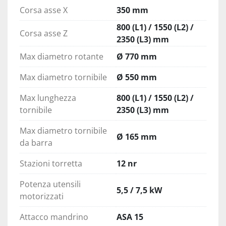
Corsa asse X
350 mm
800 (L1) / 1550 (L2) /
Corsa asse Z
2350 (L3) mm
Max diametro rotante
Ø 770 mm
Max diametro tornibile
Ø 550 mm
Max lunghezza
800 (L1) / 1550 (L2) /
tornibile
2350 (L3) mm
Max diametro tornibile
Ø 165 mm
da barra
Stazioni torretta
12 nr
Potenza utensili
5,5 / 7,5 kW
motorizzati
Attacco mandrino
ASA 15