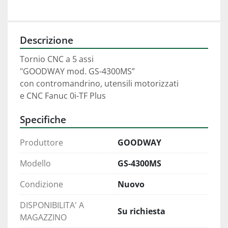
Descrizione
Tornio CNC a 5 assi 
"GOODWAY mod. GS-4300MS”
con contromandrino, utensili motorizzati
e CNC Fanuc 0i-TF Plus
Specifiche
Produttore
GOODWAY
Modello
GS-4300MS
Condizione
Nuovo
DISPONIBILITA' A
Su richiesta
MAGAZZINO