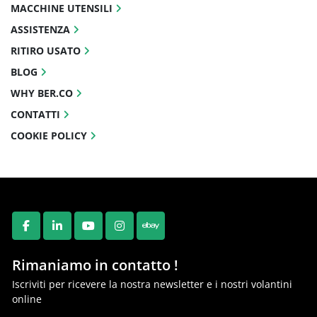
MACCHINE UTENSILI
ASSISTENZA
RITIRO USATO
BLOG
WHY BER.CO
CONTATTI
COOKIE POLICY
FACEBOOK
LINKEDIN
YOUTUBE
INSTAGRAM
EBAY
Rimaniamo in contatto !
Iscriviti per ricevere la nostra newsletter e i nostri volantini
online