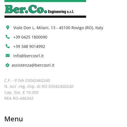
Viale Don L. Milani, 13 - 45100 Rovigo (RO), Italy
+39 0425 1800090
+39 348 9014992
Info@bercosrl.it
assistenza@bercosrl.it
C.F. - P.IVA 03042460240
N. iscr .reg. imp. di RO 03042460240
Cap. Soc. € 10.000
REA RO-446342
Menu