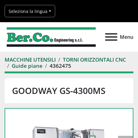
Seleziona la lingua
Menu
MACCHINE UTENSILI
TORNI ORIZZONTALI CNC
Guide piane
4362475
GOODWAY GS-4300MS