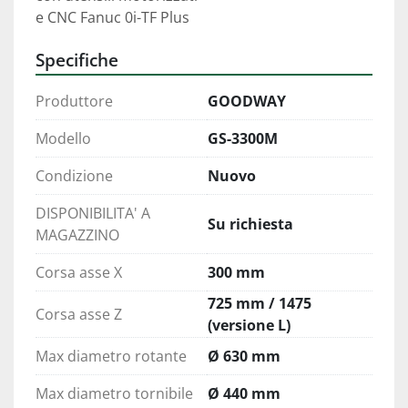
e CNC Fanuc 0i-TF Plus
Specifiche
Produttore
GOODWAY
Modello
GS-3300M
Condizione
Nuovo
DISPONIBILITA' A
Su richiesta
MAGAZZINO
Corsa asse X
300 mm
725 mm / 1475
Corsa asse Z
(versione L)
Max diametro rotante
Ø 630 mm
Max diametro tornibile
Ø 440 mm