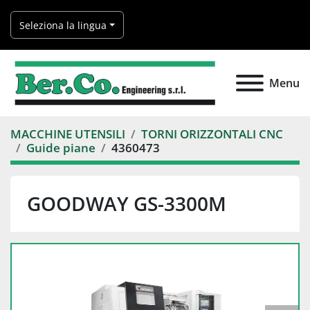
Seleziona la lingua
Menu
MACCHINE UTENSILI
TORNI ORIZZONTALI CNC
Guide piane
4360473
GOODWAY GS-3300M