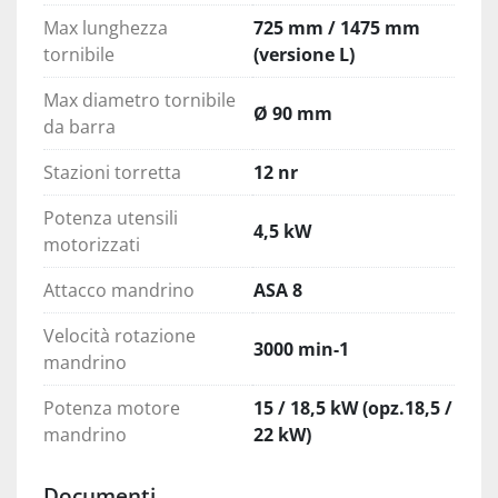
Max lunghezza
725 mm / 1475 mm
tornibile
(versione L)
Max diametro tornibile
Ø 90 mm
da barra
Stazioni torretta
12 nr
Potenza utensili
4,5 kW
motorizzati
Attacco mandrino
ASA 8
Velocità rotazione
3000 min-1
mandrino
Potenza motore
15 / 18,5 kW (opz.18,5 /
mandrino
22 kW)
Documenti