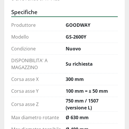
Specifiche
Produttore
GOODWAY
Modello
GS-2600Y
Condizione
Nuovo
DISPONIBILITA' A
Su richiesta
MAGAZZINO
Corsa asse X
300 mm
Corsa asse Y
100 mm = ± 50 mm
750 mm / 1507
Corsa asse Z
(versione L)
Max diametro rotante
Ø 630 mm