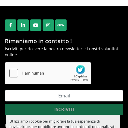
FACEBOOK
LINKEDIN
YOUTUBE
INSTAGRAM
EBAY
Rimaniamo in contatto !
Iscriviti per ricevere la nostra newsletter e i nostri volantini
online
ISCRIVITI
Utilizziamo i cookie per migliorare la tua esperienza di
Informativa sulla privacy
navigazione, per pubblicare annunci o contenuti personalizzati