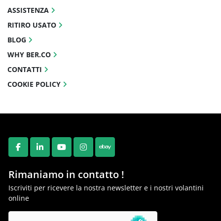
ASSISTENZA
RITIRO USATO
BLOG
WHY BER.CO
CONTATTI
COOKIE POLICY
FACEBOOK
LINKEDIN
YOUTUBE
INSTAGRAM
EBAY
Rimaniamo in contatto !
Iscriviti per ricevere la nostra newsletter e i nostri volantini
online