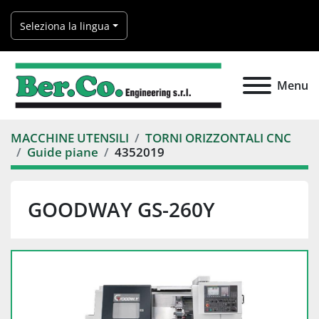
Seleziona la lingua
Menu
MACCHINE UTENSILI
TORNI ORIZZONTALI CNC
Guide piane
4352019
GOODWAY GS-260Y