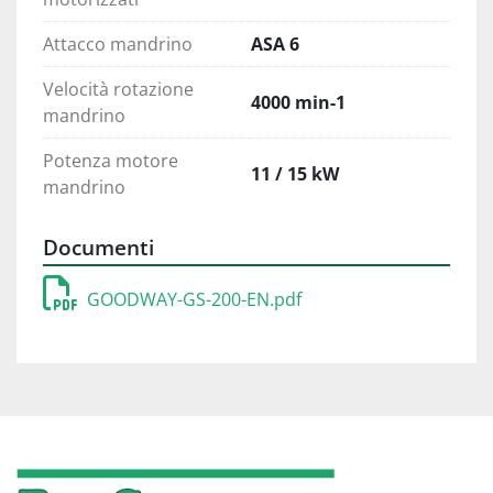
Attacco mandrino
ASA 6
Velocità rotazione
4000 min-1
mandrino
Potenza motore
11 / 15 kW
mandrino
Documenti
GOODWAY-GS-200-EN.pdf