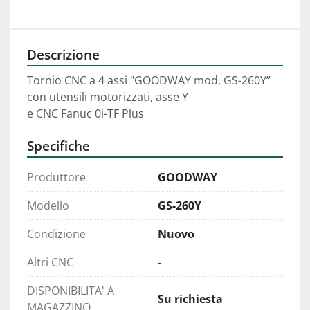
Descrizione
Tornio CNC a 4 assi "GOODWAY mod. GS-260Y”
con utensili motorizzati, asse Y
e CNC Fanuc 0i-TF Plus
Specifiche
Produttore
GOODWAY
Modello
GS-260Y
Condizione
Nuovo
Altri CNC
-
DISPONIBILITA' A
Su richiesta
MAGAZZINO