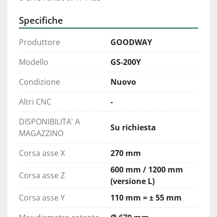
Specifiche
Produttore
GOODWAY
Modello
GS-200Y
Condizione
Nuovo
Altri CNC
-
DISPONIBILITA' A
Su richiesta
MAGAZZINO
Corsa asse X
270 mm
600 mm / 1200 mm
Corsa asse Z
(versione L)
Corsa asse Y
110 mm = ± 55 mm