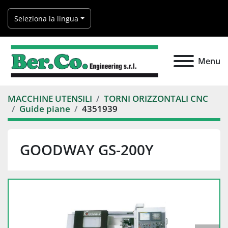
Seleziona la lingua
Menu
MACCHINE UTENSILI
TORNI ORIZZONTALI CNC
Guide piane
4351939
GOODWAY GS-200Y