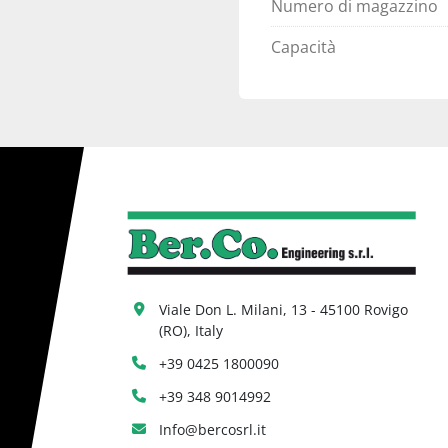
Numero di magazzino
Capacità
Viale Don L. Milani, 13 - 45100 Rovigo 
(RO), Italy
+39 0425 1800090
+39 348 9014992
Info@bercosrl.it