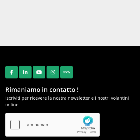
FACEBOOK
LINKEDIN
YOUTUBE
INSTAGRAM
EBAY
Rimaniamo in contatto !
Iscriviti per ricevere la nostra newsletter e i nostri volantini
online