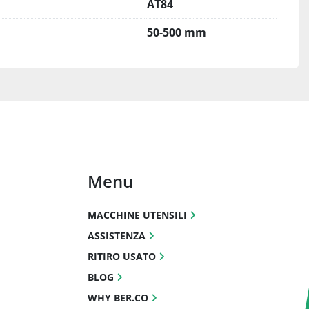
AT84
50-500 mm
Menu
MACCHINE UTENSILI
ASSISTENZA
RITIRO USATO
BLOG
WHY BER.CO