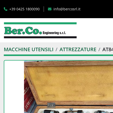
+39 0425 1800090
info@bercosrl.it
MACCHINE UTENSILI
ATTREZZATURE
AT8