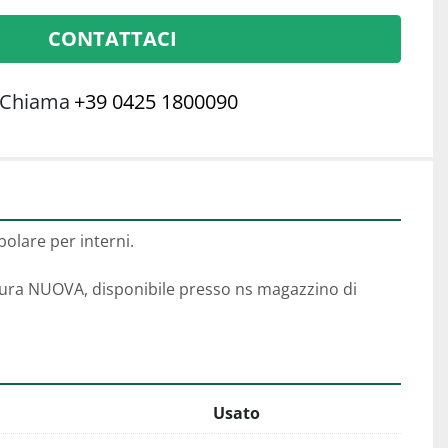
CONTATTACI
Chiama
+39 0425 1800090
olare per interni.
tura NUOVA, disponibile presso ns magazzino di 
Usato