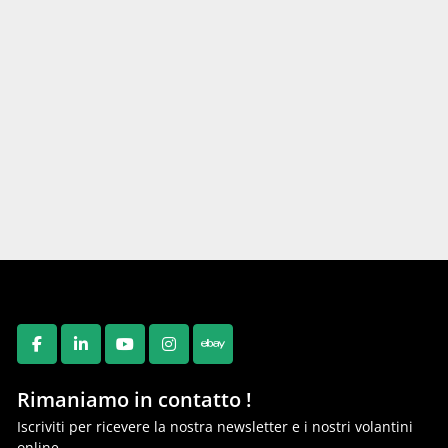
FACEBOOK
LINKEDIN
YOUTUBE
INSTAGRAM
EBAY
Rimaniamo in contatto !
Iscriviti per ricevere la nostra newsletter e i nostri volantini
online