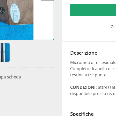
o
Descrizione
Micrometro millesimale
Completo di anello di 
testina a tre punte
mpa scheda
CONDIZIONI:
 attrezza
disponibile presso ns 
Specifiche