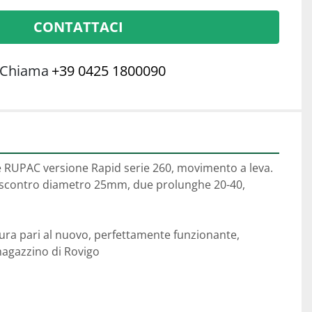
CONTATTACI
Chiama
+39 0425 1800090
 RUPAC versione Rapid serie 260, movimento a leva.
riscontro diametro 25mm, due prolunghe 20-40, 
tura pari al nuovo, perfettamente funzionante, 
magazzino di Rovigo