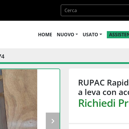
HOME
NUOVO
USATO
ASSIST
74
RUPAC Rapid
a leva con ac
Richiedi P