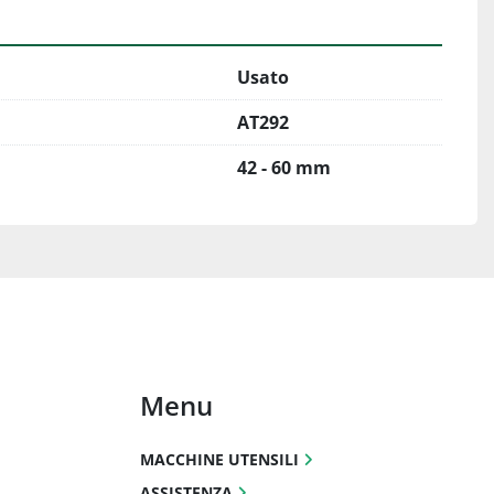
Usato
AT292
42 - 60 mm
Menu
MACCHINE UTENSILI
ASSISTENZA