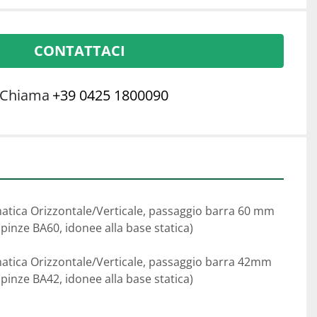
CONTATTACI
Chiama
+39 0425 1800090
matica Orizzontale/Verticale, passaggio barra 60 mm
i pinze BA60, idonee alla base statica)
matica Orizzontale/Verticale, passaggio barra 42mm
i pinze BA42, idonee alla base statica)