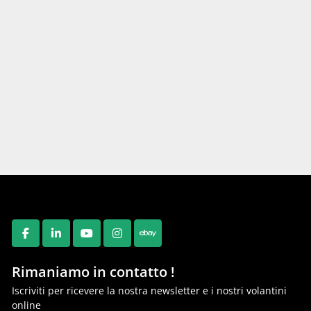
FACEBOOK
LINKEDIN
YOUTUBE
INSTAGRAM
EBAY
Rimaniamo in contatto !
Iscriviti per ricevere la nostra newsletter e i nostri volantini
online