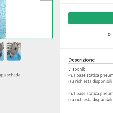
o
Descrizione
Disponibili:
mpa scheda
-n.1 base statica pneu
(su richiesta disponibil
-n.1 base statica pneu
(su richiesta disponibil