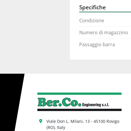
Specifiche
Condizione
Numero di magazzino
Passaggio barra
Viale Don L. Milani, 13 - 45100 Rovigo 
(RO), Italy