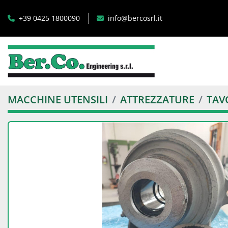
+39 0425 1800090
info@bercosrl.it
MACCHINE UTENSILI
ATTREZZATURE
TAV