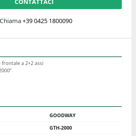
CONTATTACI
Chiama
+39 0425 1800090
frontale a 2+2 assi
2000”
GOODWAY
GTH-2000