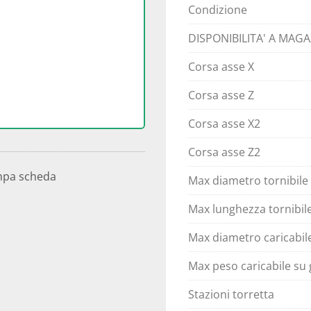
Condizione
DISPONIBILITA' A MAG
Corsa asse X
Corsa asse Z
Corsa asse X2
Corsa asse Z2
mpa scheda
Max diametro tornibile
Max lunghezza tornibil
Max diametro caricabil
Max peso caricabile su 
Stazioni torretta