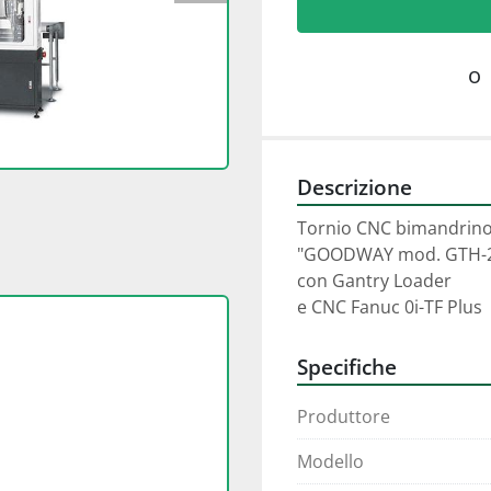
o
Descrizione
Tornio CNC bimandrino 
"GOODWAY mod. GTH-
con Gantry Loader
e CNC Fanuc 0i-TF Plus
Specifiche
Produttore
Modello