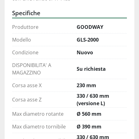
Specifiche
Produttore
GOODWAY
Modello
GLS-2000
Condizione
Nuovo
DISPONIBILITA' A
Su richiesta
MAGAZZINO
Corsa asse X
230 mm
330 / 630 mm
Corsa asse Z
(versione L)
Max diametro rotante
Ø 560 mm
Max diametro tornibile
Ø 390 mm
330 / 630 mm