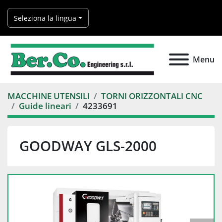
Seleziona la lingua
Menu
MACCHINE UTENSILI
TORNI ORIZZONTALI CNC
Guide lineari
4233691
GOODWAY GLS-2000