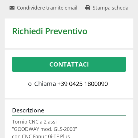
Condividere tramite email
Stampa scheda
Richiedi Preventivo
CONTATTACI
o
Chiama
+39 0425 1800090
Descrizione
Tornio CNC a 2 assi 
"GOODWAY mod. GLS-2000”
con CNC Fanuc 0i-TF Plus