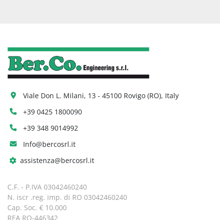
Viale Don L. Milani, 13 - 45100 Rovigo (RO), Italy
+39 0425 1800090
+39 348 9014992
Info@bercosrl.it
assistenza@bercosrl.it
C.F. - P.IVA 03042460240
N. iscr .reg. imp. di RO 03042460240
Cap. Soc. € 10.000
REA RO-446342