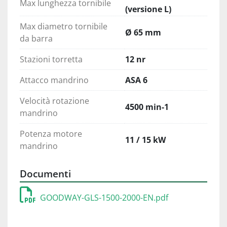
Max lunghezza tornibile
(versione L)
Max diametro tornibile
Ø 65 mm
da barra
Stazioni torretta
12 nr
Attacco mandrino
ASA 6
Velocità rotazione
4500 min-1
mandrino
Potenza motore
11 / 15 kW
mandrino
Documenti
GOODWAY-GLS-1500-2000-EN.pdf