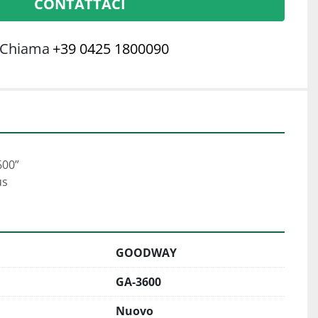
CONTATTACI
Chiama
+39 0425 1800090
00”
us
GOODWAY
GA-3600
Nuovo