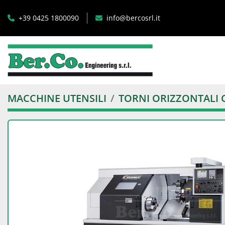
+39 0425 1800090
info@bercosrl.it
MACCHINE UTENSILI
TORNI ORIZZONTALI 