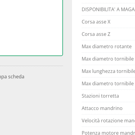
DISPONIBILITA' A MAG
Corsa asse X
Corsa asse Z
Max diametro rotante
Max diametro tornibile
Max lunghezza tornibil
mpa scheda
Max diametro tornibile
Stazioni torretta
Attacco mandrino
Velocità rotazione man
Potenza motore mandr