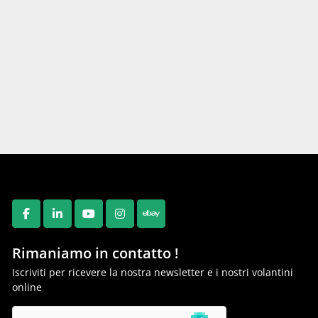
FACEBOOK
LINKEDIN
YOUTUBE
INSTAGRAM
EBAY
Rimaniamo in contatto !
Iscriviti per ricevere la nostra newsletter e i nostri volantini
online