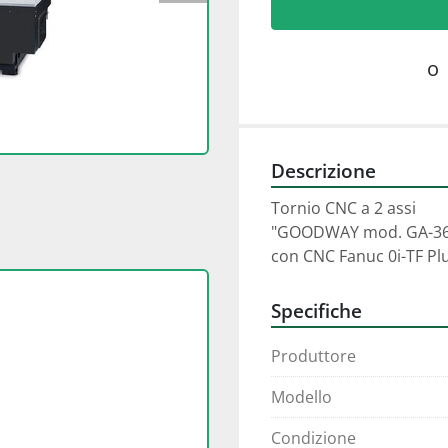
o
Descrizione
Tornio CNC a 2 assi 
"GOODWAY mod. GA-36
con CNC Fanuc 0i-TF Pl
Specifiche
Produttore
Modello
Condizione