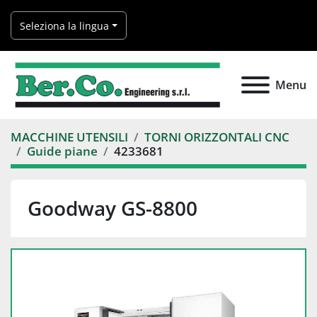
Seleziona la lingua
Menu
MACCHINE UTENSILI
TORNI ORIZZONTALI CNC
Guide piane
4233681
Goodway GS-8800