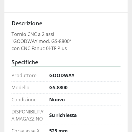
Descrizione
Tornio CNC a 2 assi 
"GOODWAY mod. GS-8800”
con CNC Fanuc 0i-TF Plus
Specifiche
Produttore
GOODWAY
Modello
GS-8800
Condizione
Nuovo
DISPONIBILITA'
Su richiesta
A MAGAZZINO
Corsa asse X
525 mm