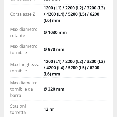
1200 (L1) / 2200 (L2) / 3200 (L3)
Corsa asse Z
/ 4200 (L4) / 5200 (L5) / 6200
(L6) mm
Max diametro
Ø 1030 mm
rotante
Max diametro
Ø 970 mm
tornibile
1200 (L1) / 2200 (L2) / 3200 (L3)
Max lunghezza
/ 4200 (L4) / 5200 (L5) / 6200
tornibile
(L6) mm
Max diametro
tornibile da
Ø 320 mm
barra
Stazioni
12 nr
torretta