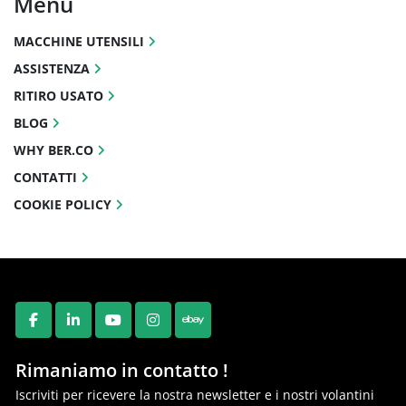
Menu
MACCHINE UTENSILI
ASSISTENZA
RITIRO USATO
BLOG
WHY BER.CO
CONTATTI
COOKIE POLICY
FACEBOOK
LINKEDIN
YOUTUBE
INSTAGRAM
EBAY
Rimaniamo in contatto !
Iscriviti per ricevere la nostra newsletter e i nostri volantini