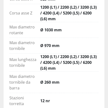
1200 (L1) / 2200 (L2) / 3200 (L3)
Corsa asse Z
/ 4200 (L4) / 5200 (L5) / 6200
(L6) mm
Max diametro
Ø 1030 mm
rotante
Max diametro
Ø 970 mm
tornibile
1200 (L1) / 2200 (L2) / 3200 (L3)
Max lunghezza
/ 4200 (L4) / 5200 (L5) / 6200
tornibile
(L6) mm
Max diametro
tornibile da
Ø 260 mm
barra
Stazioni
12 nr
torretta