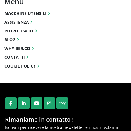
Menu
MACCHINE UTENSILI
ASSISTENZA
RITIRO USATO
BLOG
WHY BER.CO
CONTATTI
COOKIE POLICY
FACEBOOK
LINKEDIN
YOUTUBE
INSTAGRAM
EBAY
Rimaniamo in contatto !
Iscriviti per ricevere la nostra newsletter e i nostri volantini