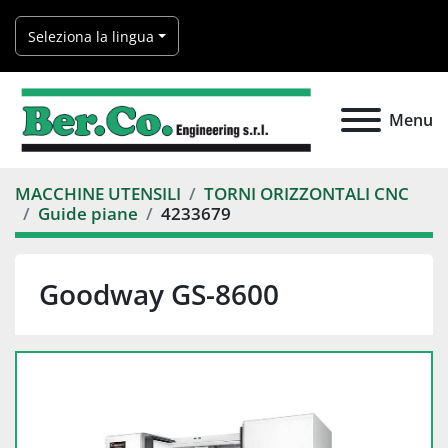
Seleziona la lingua
Menu
MACCHINE UTENSILI
TORNI ORIZZONTALI CNC
Guide piane
4233679
Goodway GS-8600