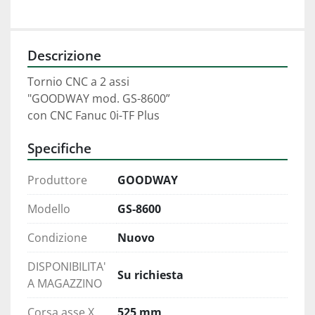
Descrizione
Tornio CNC a 2 assi 
"GOODWAY mod. GS-8600”
con CNC Fanuc 0i-TF Plus
Specifiche
Produttore
GOODWAY
Modello
GS-8600
Condizione
Nuovo
DISPONIBILITA'
Su richiesta
A MAGAZZINO
Corsa asse X
525 mm