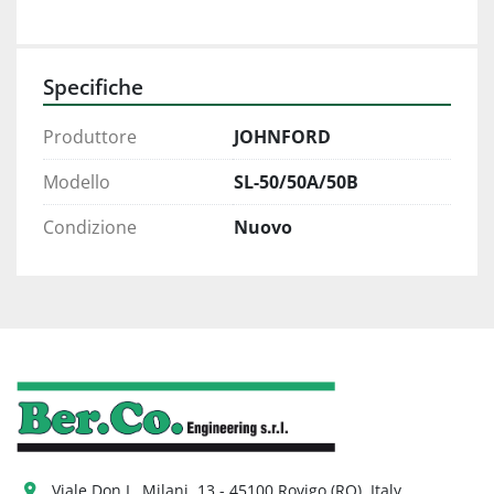
Specifiche
Produttore
JOHNFORD
Modello
SL-50/50A/50B
Condizione
Nuovo
Viale Don L. Milani, 13 - 45100 Rovigo (RO), Italy