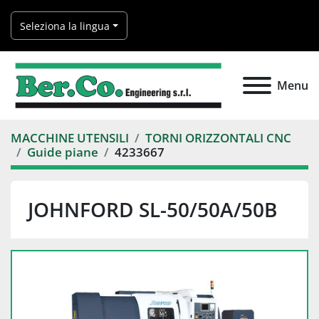
Seleziona la lingua
Menu
MACCHINE UTENSILI
TORNI ORIZZONTALI CNC
Guide piane
4233667
JOHNFORD SL-50/50A/50B