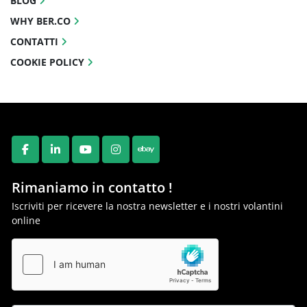
BLOG
WHY BER.CO
CONTATTI
COOKIE POLICY
FACEBOOK
LINKEDIN
YOUTUBE
INSTAGRAM
EBAY
Rimaniamo in contatto !
Iscriviti per ricevere la nostra newsletter e i nostri volantini
online