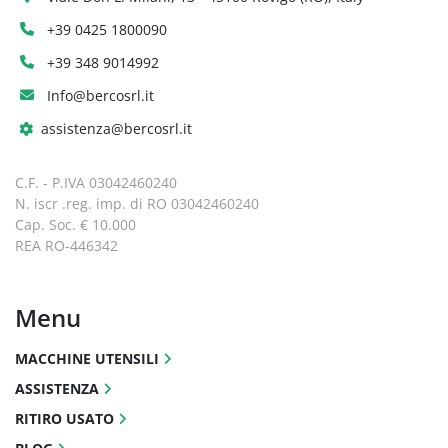
+39 0425 1800090
+39 348 9014992
Info@bercosrl.it
assistenza@bercosrl.it
C.F. - P.IVA 03042460240
N. iscr .reg. imp. di RO 03042460240
Cap. Soc. € 10.000
REA RO-446342
Menu
MACCHINE UTENSILI
ASSISTENZA
RITIRO USATO