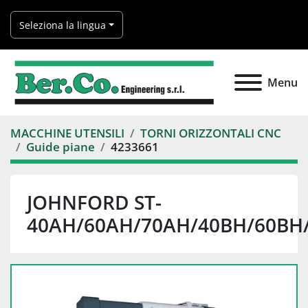
Seleziona la lingua
Menu
MACCHINE UTENSILI
TORNI ORIZZONTALI CNC
Guide piane
4233661
JOHNFORD ST-
40AH/60AH/70AH/40BH/60BH