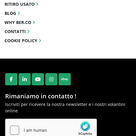
RITIRO USATO
BLOG
WHY BER.CO
CONTATTI
COOKIE POLICY
FACEBOOK
LINKEDIN
YOUTUBE
INSTAGRAM
EBAY
Rimaniamo in contatto !
Iscriviti per ricevere la nostra newsletter e i nostri volantini
online