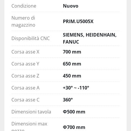
Condizione
Nuovo
Numero di
PRIM.U5005X
magazzino
SIEMENS, HEIDENHAIN,
Disponibilità CNC
FANUC
Corsa asse X
700 mm
Corsa asse Y
650 mm
Corsa asse Z
450 mm
Corsa asse A
+30° ~ -110°
Corsa asse C
360°
Dimensioni tavola
Φ500 mm
Dimensioni max
Φ700 mm
pezzo