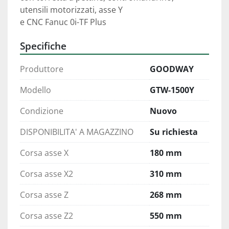
utensili motorizzati, asse Y
e CNC Fanuc 0i-TF Plus
Specifiche
Produttore
GOODWAY
Modello
GTW-1500Y
Condizione
Nuovo
DISPONIBILITA' A MAGAZZINO
Su richiesta
Corsa asse X
180 mm
Corsa asse X2
310 mm
Corsa asse Z
268 mm
Corsa asse Z2
550 mm