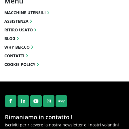
Menu
MACCHINE UTENSILI
ASSISTENZA
RITIRO USATO
BLOG
WHY BER.CO
CONTATTI
COOKIE POLICY
FACEBOOK
LINKEDIN
YOUTUBE
INSTAGRAM
EBAY
Rimaniamo in contatto !
Iscriviti per ricevere la nostra newsletter e i nostri volantini