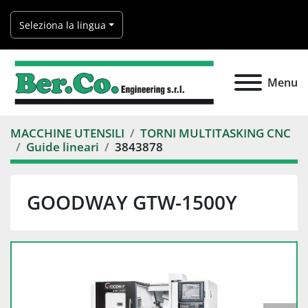
Seleziona la lingua
Menu
MACCHINE UTENSILI
TORNI MULTITASKING CNC
Guide lineari
3843878
GOODWAY GTW-1500Y