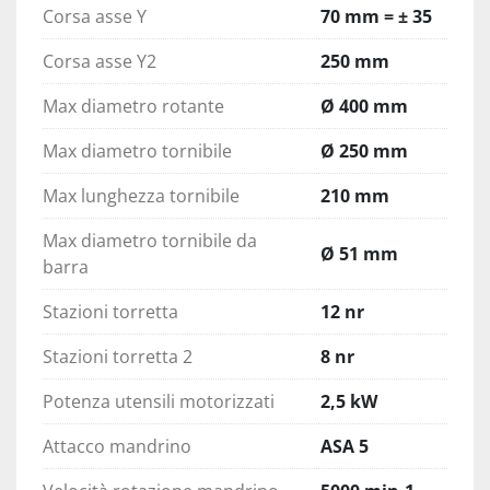
Corsa asse Y
70 mm = ± 35
Corsa asse Y2
250 mm
Max diametro rotante
Ø 400 mm
Max diametro tornibile
Ø 250 mm
Max lunghezza tornibile
210 mm
Max diametro tornibile da
Ø 51 mm
barra
Stazioni torretta
12 nr
Stazioni torretta 2
8 nr
Potenza utensili motorizzati
2,5 kW
Attacco mandrino
ASA 5