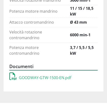
Velocità rotazione mandrino
5000 min-1
11 / 15 / 18,5
Potenza motore mandrino
kW
Attacco contromandrino
Ø 43 mm
Velocità rotazione
6000 min-1
contromandrino
Potenza motore
3,7 / 5,5 / 5,5
contromandrino
kW
Documenti
GOODWAY-GTW-1500-EN.pdf