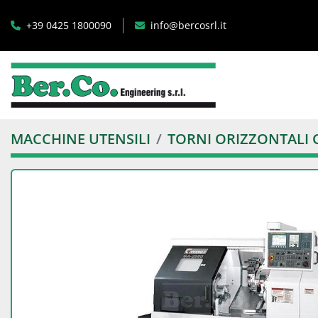
+39 0425 1800090
info@bercosrl.it
MACCHINE UTENSILI
TORNI ORIZZONTALI 