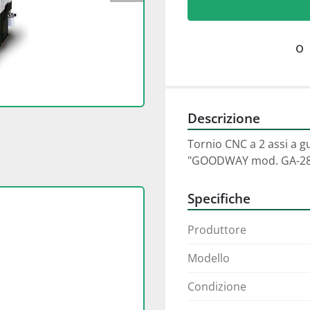
o
Descrizione
Tornio CNC a 2 assi a g
"GOODWAY mod. GA-28
Specifiche
Produttore
Modello
Condizione