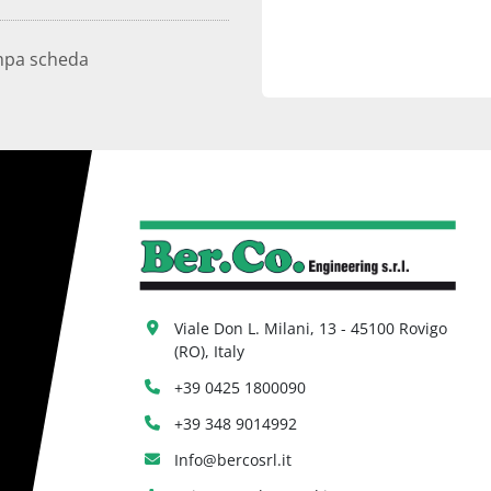
mpa scheda
Viale Don L. Milani, 13 - 45100 Rovigo 
(RO), Italy
+39 0425 1800090
+39 348 9014992
Info@bercosrl.it