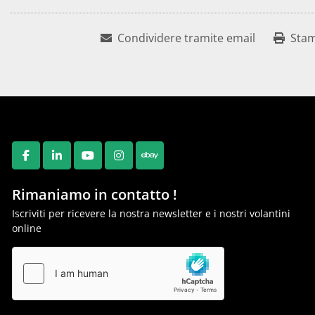
Condividere tramite email
Sta
FACEBOOK
LINKEDIN
YOUTUBE
INSTAGRAM
EBAY
Rimaniamo in contatto !
Iscriviti per ricevere la nostra newsletter e i nostri volantini
online