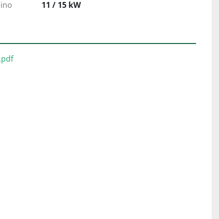
ino
11 / 15 kW
pdf