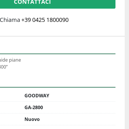
CONTATTACI
Chiama
+39 0425 1800090
uide piane
00”
GOODWAY
GA-2800
Nuovo