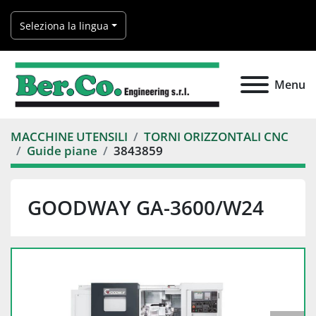
Seleziona la lingua
Menu
MACCHINE UTENSILI
TORNI ORIZZONTALI CNC
Guide piane
3843859
GOODWAY GA-3600/W24