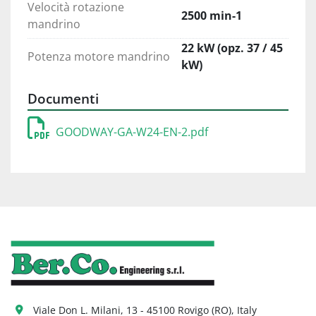
Velocità rotazione
2500 min-1
mandrino
22 kW (opz. 37 / 45
Potenza motore mandrino
kW)
Documenti
GOODWAY-GA-W24-EN-2.pdf
Viale Don L. Milani, 13 - 45100 Rovigo (RO), Italy