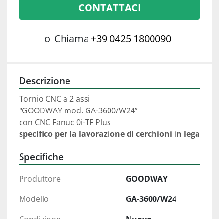
CONTATTACI
o
Chiama
+39 0425 1800090
Descrizione
Tornio CNC a 2 assi 
"GOODWAY mod. GA-3600/W24”
con CNC Fanuc 0i-TF Plus
specifico per la lavorazione di cerchioni in lega
Specifiche
Produttore
GOODWAY
Modello
GA-3600/W24