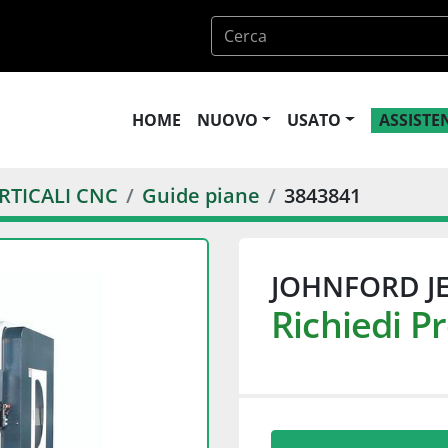
HOME
NUOVO
USATO
ASSIST
RTICALI CNC
Guide piane
3843841
JOHNFORD JE
Richiedi P