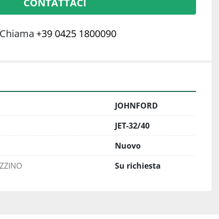
CONTATTACI
Chiama
+39 0425 1800090
JOHNFORD
JET-32/40
Nuovo
AZZINO
Su richiesta