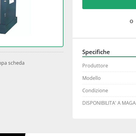
o
Specifiche
mpa scheda
Produttore
Modello
Condizione
DISPONIBILITA' A MAG