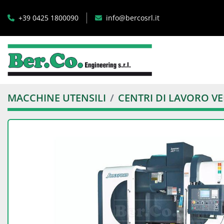
+39 0425 1800090
info@bercosrl.it
MACCHINE UTENSILI
CENTRI DI LAVORO VE