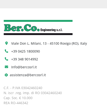
Viale Don L. Milani, 13 - 45100 Rovigo (RO), Italy
+39 0425 1800090
+39 348 9014992
Info@bercosrl.it
assistenza@bercosrl.it
C.F. - P.IVA 03042460240
N. iscr .reg. imp. di RO 03042460240
Cap. Soc. € 10.000
REA RO-446342