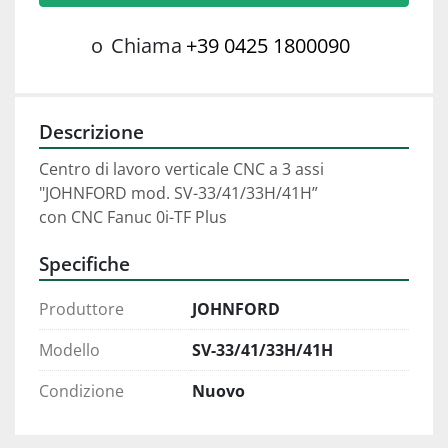
o
Chiama
+39 0425 1800090
Descrizione
Centro di lavoro verticale CNC a 3 assi 
"JOHNFORD mod. SV-33/41/33H/41H”
con CNC Fanuc 0i-TF Plus
Specifiche
Produttore
JOHNFORD
Modello
SV-33/41/33H/41H
Condizione
Nuovo