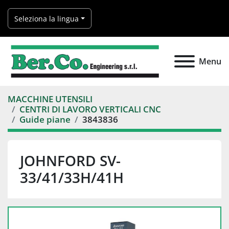
Seleziona la lingua
Menu
MACCHINE UTENSILI
CENTRI DI LAVORO VERTICALI CNC
Guide piane
3843836
JOHNFORD SV-
33/41/33H/41H