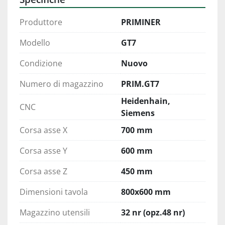
Produttore
PRIMINER
Modello
GT7
Condizione
Nuovo
Numero di magazzino
PRIM.GT7
Heidenhain,
CNC
Siemens
Corsa asse X
700 mm
Corsa asse Y
600 mm
Corsa asse Z
450 mm
Dimensioni tavola
800x600 mm
Magazzino utensili
32 nr (opz.48 nr)