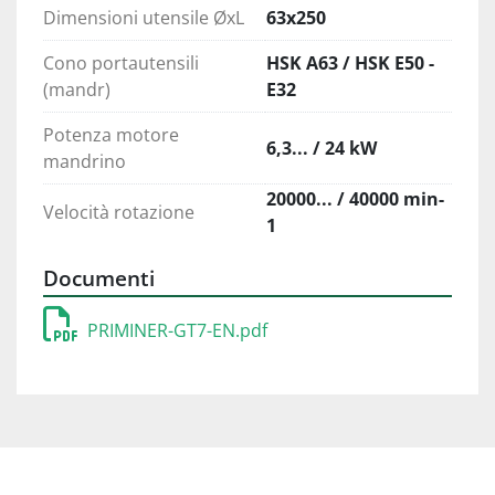
Dimensioni utensile ØxL
63x250
Cono portautensili
HSK A63 / HSK E50 -
(mandr)
E32
Potenza motore
6,3... / 24 kW
mandrino
20000... / 40000 min-
Velocità rotazione
1
Documenti
PRIMINER-GT7-EN.pdf