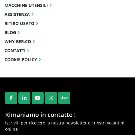
MACCHINE UTENSILI
ASSISTENZA
RITIRO USATO
BLOG
WHY BER.CO
CONTATTI
COOKIE POLICY
FACEBOOK
LINKEDIN
YOUTUBE
INSTAGRAM
EBAY
Rimaniamo in contatto !
Iscriviti per ricevere la nostra newsletter e i nostri volantini
online