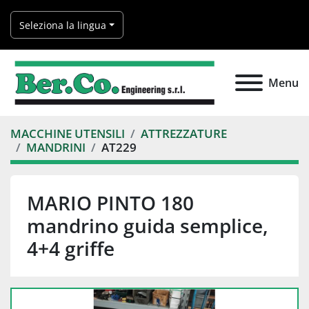
Seleziona la lingua
Menu
MACCHINE UTENSILI
ATTREZZATURE
MANDRINI
AT229
MARIO PINTO 180
mandrino guida semplice,
4+4 griffe