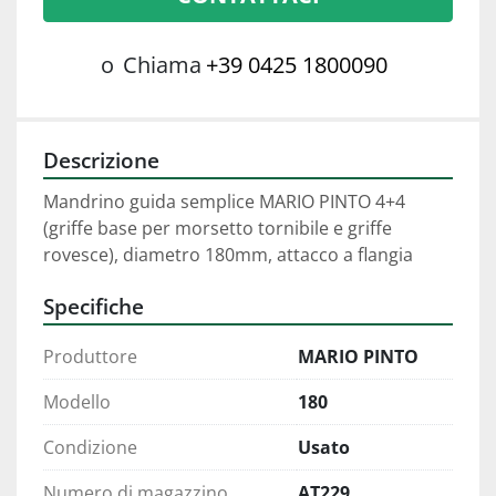
o
Chiama
+39 0425 1800090
Descrizione
Mandrino guida semplice MARIO PINTO 4+4 
(griffe base per morsetto tornibile e griffe 
rovesce), diametro 180mm, attacco a flangia
Specifiche
Produttore
MARIO PINTO
Modello
180
Condizione
Usato
Numero di magazzino
AT229