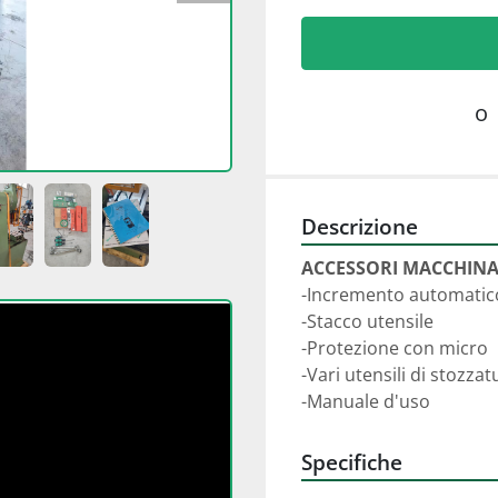
o
Descrizione
ACCESSORI MACCHINA
-Incremento automatic
-Stacco utensile
-Protezione con micro
-Vari utensili di stozzat
-Manuale d'uso
Specifiche