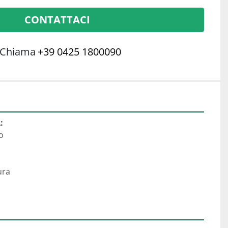
CONTATTACI
Chiama
+39 0425 1800090
:
o
ura