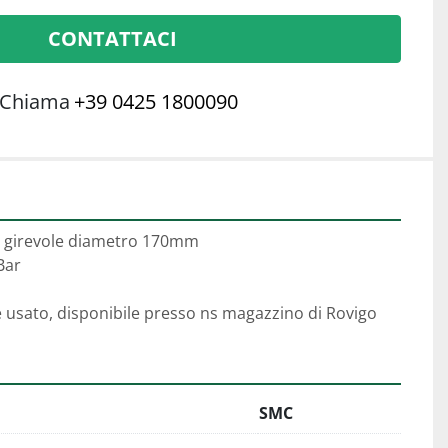
CONTATTACI
Chiama
+39 0425 1800090
 girevole diametro 170mm
Bar
e usato, disponibile presso ns magazzino di Rovigo
SMC