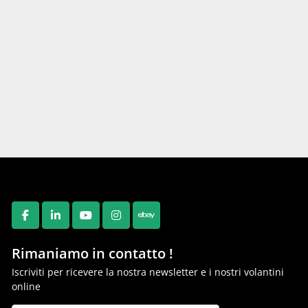
FACEBOOK
LINKEDIN
YOUTUBE
INSTAGRAM
EBAY
Rimaniamo in contatto !
Iscriviti per ricevere la nostra newsletter e i nostri volantini
online