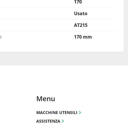
170
Usato
AT215
e
170 mm
Menu
MACCHINE UTENSILI
ASSISTENZA