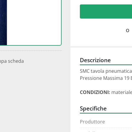
o
Descrizione
mpa scheda
SMC tavola pneumatica
Pressione Massima 19 
CONDIZIONI:
 material
Specifiche
Produttore